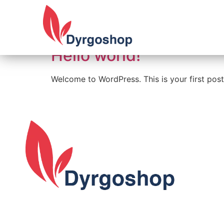
contenido
Autor:
Soraya Nú
Hello world!
Welcome to WordPress. This is your first post. 