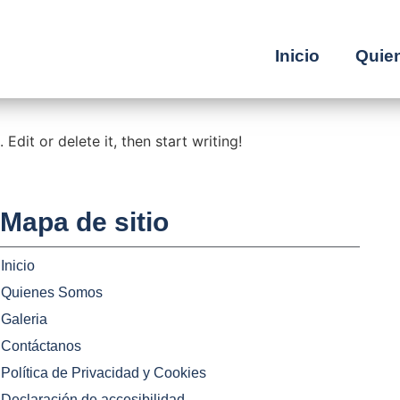
ñez Montes
Inicio
Quie
Edit or delete it, then start writing!
Mapa de sitio
Inicio
Quienes Somos
Galeria
Contáctanos
Política de Privacidad y Cookies
Declaración de accesibilidad